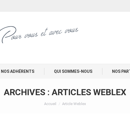
NOS ADHÉRENTS
QUI SOMMES-NOUS
NOS PAR
ARCHIVES :
ARTICLES WEBLEX
Vous êtes ici :
Accueil
Article Weblex