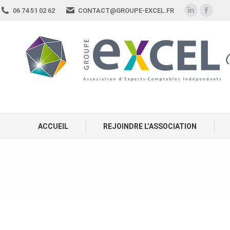
06 74 51 02 62
CONTACT@GROUPE-EXCEL.FR
ACCUEIL
REJOINDRE L’ASSOCIATION