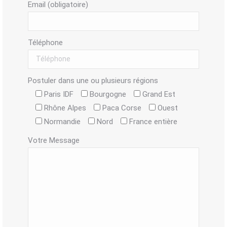
Email (obligatoire)
Téléphone
Postuler dans une ou plusieurs régions
Paris IDF
Bourgogne
Grand Est
Rhône Alpes
Paca Corse
Ouest
Normandie
Nord
France entière
Votre Message