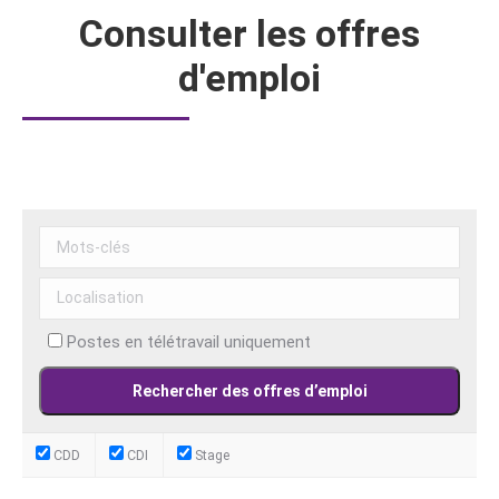
Consulter les offres
d'emploi
Postes en télétravail uniquement
CDD
CDI
Stage