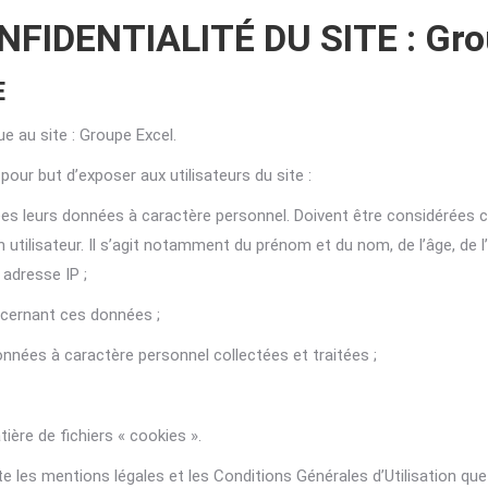
FIDENTIALITÉ DU SITE : Gro
E
ue au site : Groupe Excel.
pour but d’exposer aux utilisateurs du site :
tées leurs données à caractère personnel. Doivent être considérée
 utilisateur. Il s’agit notamment du prénom et du nom, de l’âge, de l’
 adresse IP ;
ncernant ces données ;
nnées à caractère personnel collectées et traitées ;
tière de fichiers « cookies ».
e les mentions légales et les Conditions Générales d’Utilisation que