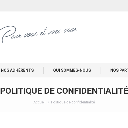
NOS ADHÉRENTS
QUI SOMMES-NOUS
NOS PAR
POLITIQUE DE CONFIDENTIALIT
Vous êtes ici :
Accueil
Politique de confidentialité