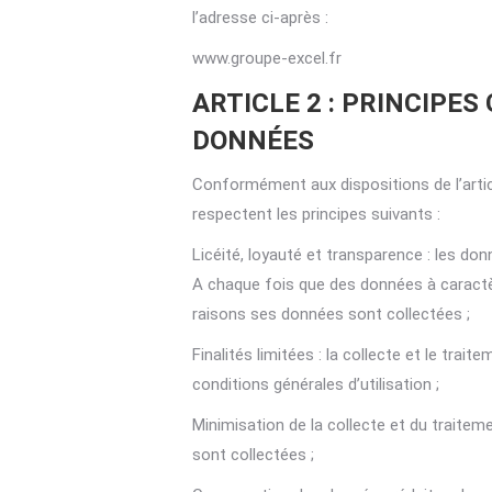
l’adresse ci-après :
www.groupe-excel.fr
ARTICLE 2 : PRINCIPE
DONNÉES
Conformément aux dispositions de l’artic
respectent les principes suivants :
Licéité, loyauté et transparence : les do
A chaque fois que des données à caractère
raisons ses données sont collectées ;
Finalités limitées : la collecte et le tr
conditions générales d’utilisation ;
Minimisation de la collecte et du traitem
sont collectées ;