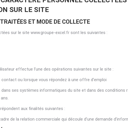
À CARACTÈRE PERSONNEL COLLECTÉES 
ON SUR LE SITE
 TRAITÉES ET MODE DE COLLECTE
tées sur le site www.groupe-excel.fr sont les suivantes :
isateur effectue l’une des opérations suivantes sur le site :
e contact ou lorsque vous répondez à une offre d’emploi
 dans ses systèmes informatiques du site et dans des conditions r
 ans.
répondent aux finalités suivantes :
adre de la relation commerciale qui découle d’une demande d’infor