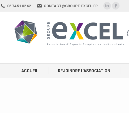
06 74 51 02 62
CONTACT@GROUPE-EXCEL.FR
ACCUEIL
REJOINDRE L’ASSOCIATION