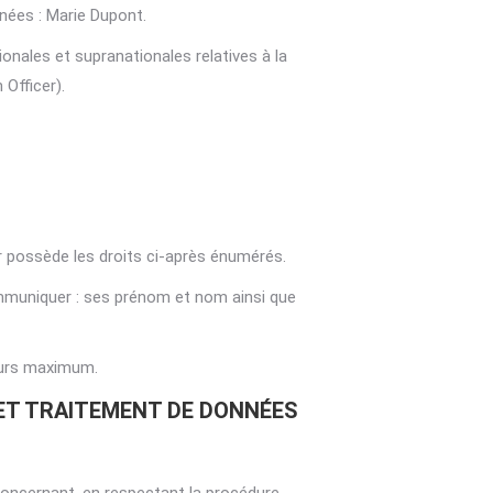
nnées : Marie Dupont.
onales et supranationales relatives à la
Officer).
r possède les droits ci-après énumérés.
ommuniquer : ses prénom et nom ainsi que
jours maximum.
 ET TRAITEMENT DE DONNÉES