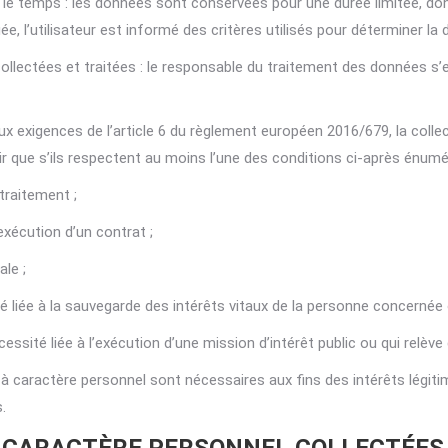
e temps : les données sont conservées pour une durée limitée, dont 
 l’utilisateur est informé des critères utilisés pour déterminer la 
ollectées et traitées : le responsable du traitement des données s’en
ux exigences de l’article 6 du règlement européen 2016/679, la colle
r que s’ils respectent au moins l’une des conditions ci-après énumé
traitement ;
xécution d’un contrat ;
le ;
é liée à la sauvegarde des intérêts vitaux de la personne concernée
ssité liée à l’exécution d’une mission d’intérêt public ou qui relève d
à caractère personnel sont nécessaires aux fins des intérêts légitim
.