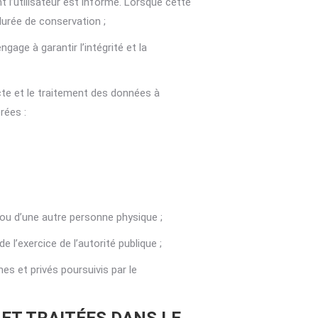
l’utilisateur est informé. Lorsque cette
durée de conservation ;
gage à garantir l’intégrité et la
cte et le traitement des données à
rées :
 ou d’une autre personne physique ;
e l’exercice de l’autorité publique ;
es et privés poursuivis par le