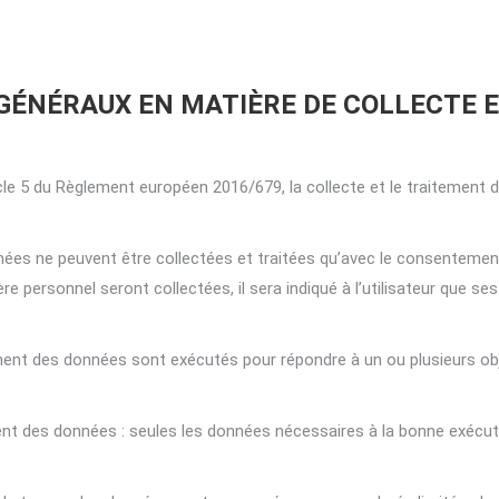
S GÉNÉRAUX EN MATIÈRE DE COLLECTE 
le 5 du Règlement européen 2016/679, la collecte et le traitement d
nnées ne peuvent être collectées et traitées qu’avec le consentement 
 personnel seront collectées, il sera indiqué à l’utilisateur que se
aitement des données sont exécutés pour répondre à un ou plusieurs o
ent des données : seules les données nécessaires à la bonne exécutio