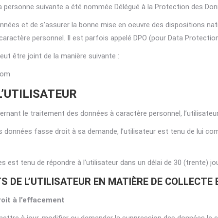
ue la personne suivante a été nommée Délégué à la Protection des Do
nnées et de s’assurer la bonne mise en oeuvre des dispositions nati
aractère personnel. Il est parfois appelé DPO (pour Data Protection 
ut être joint de la manière suivante :
com
L’UTILISATEUR
ant le traitement des données à caractère personnel, l’utilisateu
s données fasse droit à sa demande, l’utilisateur est tenu de lui c
 est tenu de répondre à l’utilisateur dans un délai de 30 (trente) 
S DE L’UTILISATEUR EN MATIÈRE DE COLLECTE
roit à l’effacement