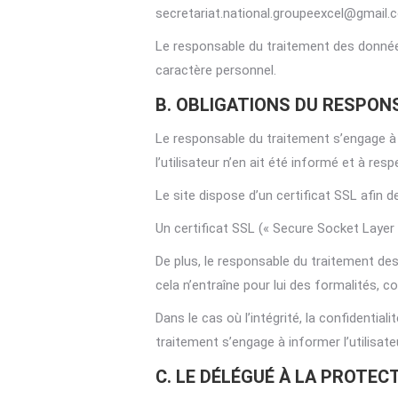
secretariat.national.groupeexcel@gmail.
Le responsable du traitement des données
caractère personnel.
B. OBLIGATIONS DU RESPON
Le responsable du traitement s’engage à 
l’utilisateur n’en ait été informé et à res
Le site dispose d’un certificat SSL afin d
Un certificat SSL (« Secure Socket Layer »
De plus, le responsable du traitement des
cela n’entraîne pour lui des formalités, 
Dans le cas où l’intégrité, la confidentia
traitement s’engage à informer l’utilisat
C. LE DÉLÉGUÉ À LA PROTEC