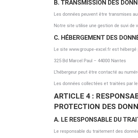
B. TRANSMISSION DES DONN
Les données peuvent être transmises au(x
Notre site utilise une gestion de suvi de
C. HÉBERGEMENT DES DONN
Le site www.groupe-excel.fr est hébergé p
325 Bd Marcel Paul – 44000 Nantes
L’hébergeur peut être contacté au numéro
Les données collectées et traitées par l
ARTICLE 4 : RESPONSA
PROTECTION DES DON
A. LE RESPONSABLE DU TRA
Le responsable du traitement des données