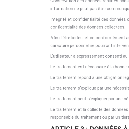
Conservation des données réduites dans l
information ne peut pas être communiquée,
Intégrité et confidentialité des données c
confidentialité des données collectées.
Afin d’être licites, et ce conformément a
caractère personnel ne pourront interveni
L’utilisateur a expressément consenti au 
Le traitement est nécessaire à la bonne e
Le traitement répond à une obligation léga
Le traitement s’explique par une nécessit
Le traitement peut s’expliquer par une néce
Le traitement et la collecte des données 
responsable du traitement ou par un tiers