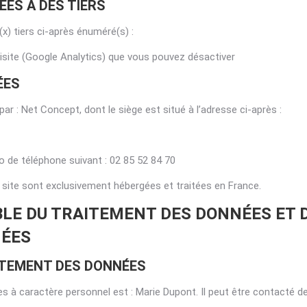
ÉES A DES TIERS
) tiers ci-après énuméré(s) :
 visite (Google Analytics) que vous pouvez désactiver
ÉES
ar : Net Concept, dont le siège est situé à l’adresse ci-après :
 de téléphone suivant : 02 85 52 84 70
e site sont exclusivement hébergées et traitées en France.
BLE DU TRAITEMENT DES DONNÉES ET 
NÉES
ITEMENT DES DONNÉES
 à caractère personnel est : Marie Dupont. Il peut être contacté de