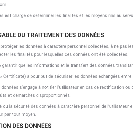
com
 est chargé de déterminer les finalités et les moyens mis au serv
SABLE DU TRAITEMENT DES DONNÉES
protéger les données à caractère personnel collectées, à ne pas le
pecter les finalités pour lesquelles ces données ont été collectées.
e garantir que les informations et le transfert des données transitan
 Certificate) a pour but de sécuriser les données échangées entre l’u
 données s’engage à notifier l’utilisateur en cas de rectification 
coûts et démarches disproportionnés.
lité ou la sécurité des données à caractère personnel de l’utilisateu
eur par tout moyen.
TION DES DONNÉES