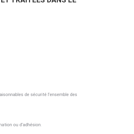
ET TRAITÉES DANS LE
aisonnables de sécurité l’ensemble des
mation ou d’adhésion.