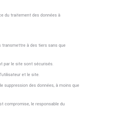
ice du traitement des données à
s transmettre à des tiers sans que
t par le site sont sécurisés.
tilisateur et le site.
ou de suppression des données, à moins que
r est compromise, le responsable du