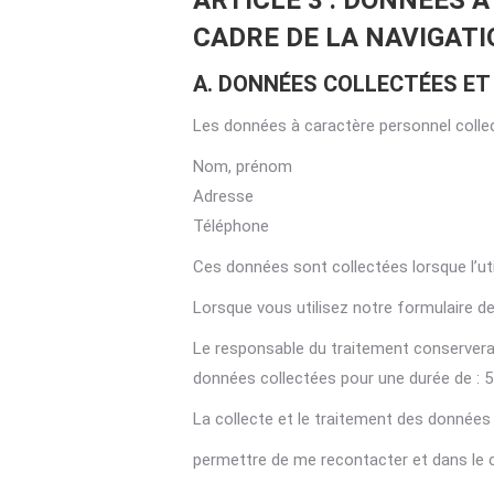
ARTICLE 3 : DONNÉES 
CADRE DE LA NAVIGATI
A. DONNÉES COLLECTÉES ET
Les données à caractère personnel collec
Nom, prénom
Adresse
Téléphone
Ces données sont collectées lorsque l’util
Lorsque vous utilisez notre formulaire d
Le responsable du traitement conservera
données collectées pour une durée de : 5
La collecte et le traitement des données 
permettre de me recontacter et dans le c