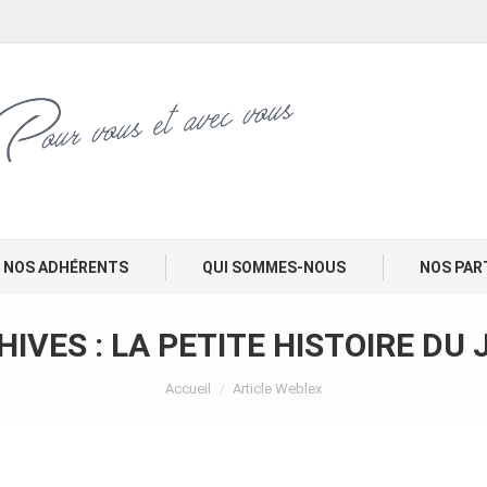
NOS ADHÉRENTS
QUI SOMMES-NOUS
NOS PAR
HIVES :
LA PETITE HISTOIRE DU
Vous êtes ici :
Accueil
Article Weblex