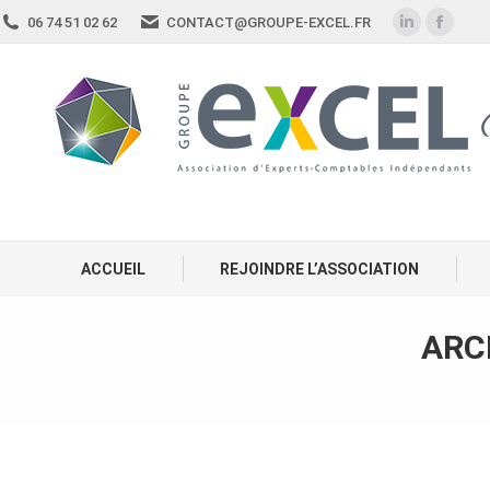
06 74 51 02 62
CONTACT@GROUPE-EXCEL.FR
ACCUEIL
REJOINDRE L’ASSOCIATION
ARC