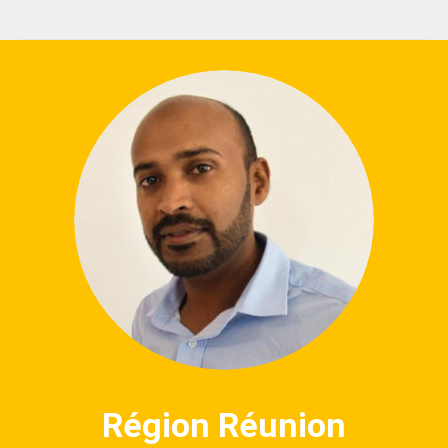
Région Réunion