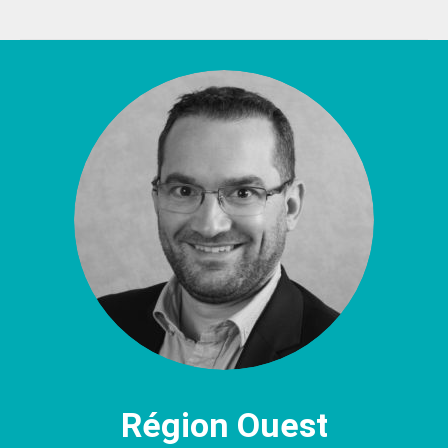
Région Ouest