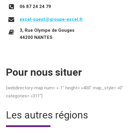
06 87 24 24 79
excel-ouest@groupe-excel.fr
3, Rue Olympe de Gouges
44200 NANTES
Pour nous situer
[webdirectory-map num= »-1″ height= »400″ map_style= »0″
categories= »311″]
Les autres régions