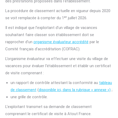
des prestations proposées dans l’établissement.
La procédure de classement actuelle en vigueur depuis 2020
se voit remplacée à compter du 1ᵉʳ juillet 2026.
Il est indiqué que l’exploitant d’un village de vacances
souhaitant faire classer son établissement doit se
rapprocher d’un
organisme évaluateur accrédité
par le
Comité français d’accréditation (COFRAC).
L’organisme évaluateur va effectuer une visite du village de
vacances pour évaluer l’établissement et établir un certificat
de visite comprenant :
un rapport de contrôle attestant la conformité au
tableau
de classement
(
disponible ici, dans la rubrique « annexe »)
;
une grille de contrôle.
L’exploitant transmet sa demande de classement
comprenant le certificat de visite à Atout France.