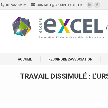
06 74 51 02 62
CONTACT@GROUPE-EXCEL.FR
ACCUEIL
REJOINDRE L’ASSOCIATION
TRAVAIL DISSIMULÉ : L’U