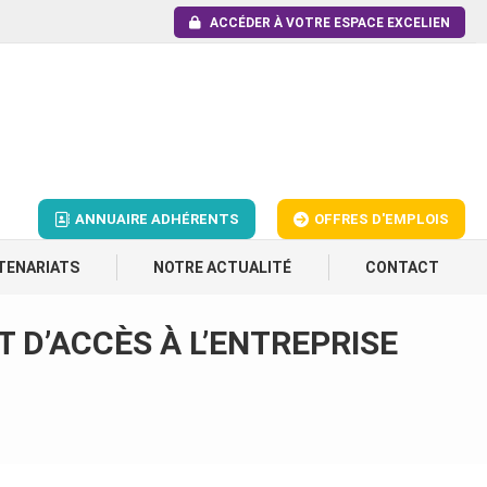
ACCÉDER À VOTRE ESPACE EXCELIEN
ANNUAIRE ADHÉRENTS
OFFRES D'EMPLOIS
TENARIATS
NOTRE ACTUALITÉ
CONTACT
T D’ACCÈS À L’ENTREPRISE