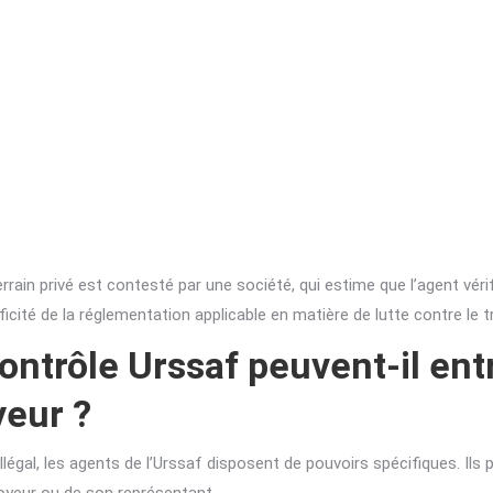
rain privé est contesté par une société, qui estime que l’agent vér
ificité de la réglementation applicable en matière de lutte contre le 
ntrôle Urssaf peuvent-il entr
yeur ?
l illégal, les agents de l’Urssaf disposent de pouvoirs spécifiques. I