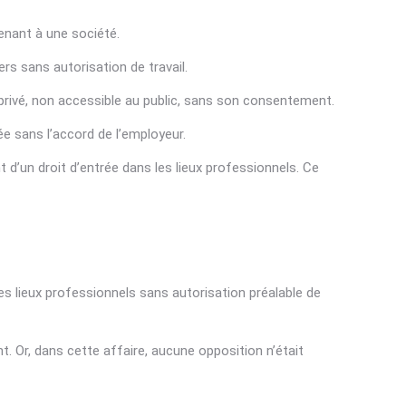
enant à une société.
ers sans autorisation de travail.
in privé, non accessible au public, sans son consentement.
ée sans l’accord de l’employeur.
nt d’un droit d’entrée dans les lieux professionnels. Ce
les lieux professionnels sans autorisation préalable de
. Or, dans cette affaire, aucune opposition n’était