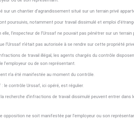
ployeur ou de son représentant.
é sur un chantier d’agrandissement situé sur un terrain privé appart
 sont poursuivis, notamment pour travail dissimulé et emploi d’étrang
n elle, l’inspecteur de l’Urssaf ne pouvait pas pénétrer sur un terra
e l’Urssaf n’était pas autorisée à se rendre sur cette propriété priv
infractions de travail illégal, les agents chargés du contrôle dispose
de l’employeur ou de son représentant.
l’agent n’a été manifestée au moment du contrôle.
 le contrôle Urssaf, ici opéré, est régulier.
 la recherche d’infractions de travail dissimulé peuvent entrer dans 
e opposition ne soit manifestée par l’employeur ou son représentant