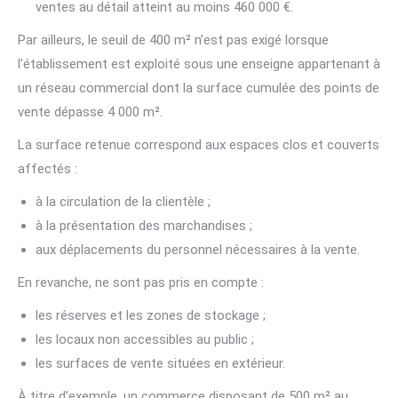
ventes au détail atteint au moins 460 000 €.
Par ailleurs, le seuil de 400 m² n’est pas exigé lorsque
l’établissement est exploité sous une enseigne appartenant à
un réseau commercial dont la surface cumulée des points de
vente dépasse 4 000 m².
La surface retenue correspond aux espaces clos et couverts
affectés :
à la circulation de la clientèle ;
à la présentation des marchandises ;
aux déplacements du personnel nécessaires à la vente.
En revanche, ne sont pas pris en compte :
les réserves et les zones de stockage ;
les locaux non accessibles au public ;
les surfaces de vente situées en extérieur.
À titre d’exemple, un commerce disposant de 500 m² au