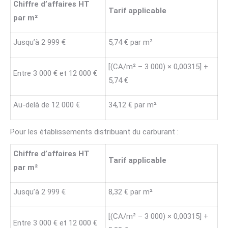
Chiffre d’affaires HT
Tarif applicable
par m²
Jusqu’à 2 999 €
5,74 € par m²
[(CA/m² – 3 000) × 0,00315] +
Entre 3 000 € et 12 000 €
5,74 €
Au-delà de 12 000 €
34,12 € par m²
Pour les établissements distribuant du carburant :
Chiffre d’affaires HT
Tarif applicable
par m²
Jusqu’à 2 999 €
8,32 € par m²
[(CA/m² – 3 000) × 0,00315] +
Entre 3 000 € et 12 000 €