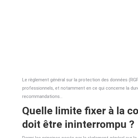
Le règlement général sur la protection des données (RGP
professionnels, et notamment en ce qui concerne la dur
recommandations…
Quelle limite fixer à la
doit être ininterrompu ?