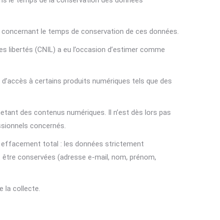
 dans le temps de la conservation des données
se concernant le temps de conservation de ces données.
des libertés (CNIL) a eu l’occasion d’estimer comme
it d’accès à certains produits numériques tels que des
hetant des contenus numériques. Il n’est dès lors pas
ssionnels concernés.
 effacement total : les données strictement
t être conservées (adresse e-mail, nom, prénom,
la collecte.