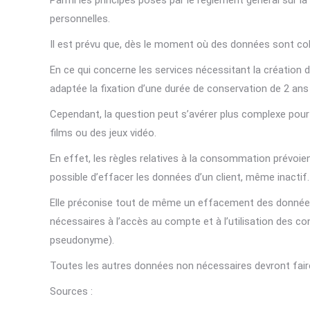
Parmi les principes posés par le règlement général sur l
personnelles.
Il est prévu que, dès le moment où des données sont co
En ce qui concerne les services nécessitant la création 
adaptée la fixation d’une durée de conservation de 2 ans 
Cependant, la question peut s’avérer plus complexe pour l
films ou des jeux vidéo.
En effet, les règles relatives à la consommation prévoie
possible d’effacer les données d’un client, même inact
Elle préconise tout de même un effacement des données 
nécessaires à l’accès au compte et à l’utilisation des 
pseudonyme).
Toutes les autres données non nécessaires devront fair
Sources :