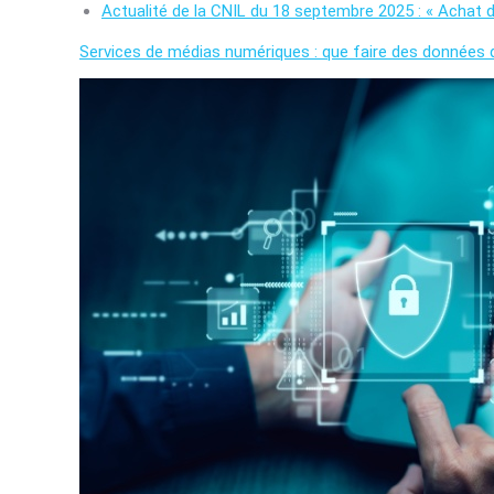
Actualité de la CNIL du 18 septembre 2025 : « Achat 
Services de médias numériques : que faire des données d