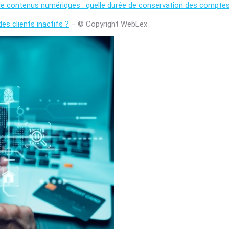
de contenus numériques : quelle durée de conservation des comptes 
es clients inactifs ?
– © Copyright WebLex