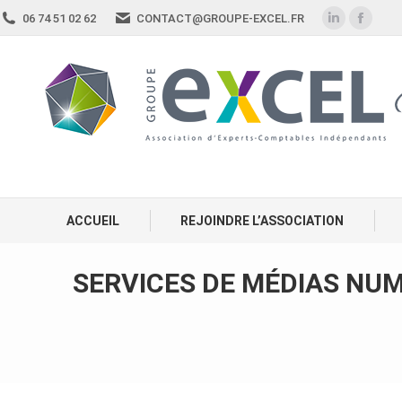
06 74 51 02 62
CONTACT@GROUPE-EXCEL.FR
ACCUEIL
REJOINDRE L’ASSOCIATION
SERVICES DE MÉDIAS NUM