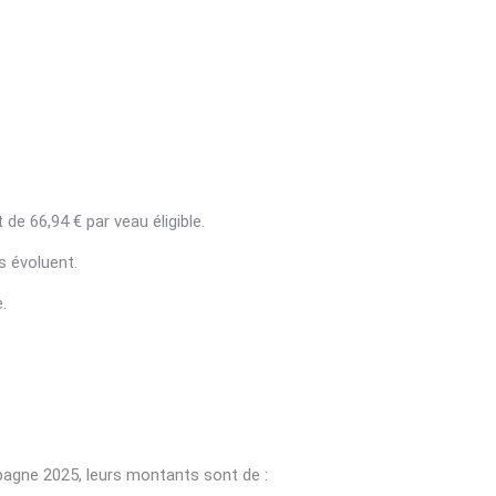
de 66,94 € par veau éligible.
ès évoluent.
.
mpagne 2025, leurs montants sont de :