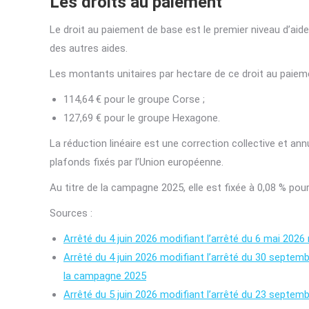
Les droits au paiement
Le droit au paiement de base est le premier niveau d’aide
des autres aides.
Les montants unitaires par hectare de ce droit au paieme
114,64 € pour le groupe Corse ;
127,69 € pour le groupe Hexagone.
La réduction linéaire est une correction collective et an
plafonds fixés par l’Union européenne.
Au titre de la campagne 2025, elle est fixée à 0,08 % po
Sources :
Arrêté du 4 juin 2026 modifiant l’arrêté du 6 mai 202
Arrêté du 4 juin 2026 modifiant l’arrêté du 30 septe
la campagne 2025
Arrêté du 5 juin 2026 modifiant l’arrêté du 23 septem