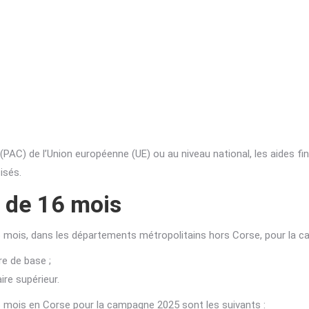
 (PAC) de l’Union européenne (UE) ou au niveau national, les aides fi
isés.
s de 16 mois
16 mois, dans les départements métropolitains hors Corse, pour la c
re de base ;
ire supérieur.
16 mois en Corse pour la campagne 2025 sont les suivants :