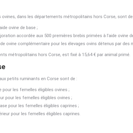
 ovines, dans les départements métropolitains hors Corse, sont de 
aide ovine de base ;
ajoration accordée aux 500 premières brebis primées à l’aide ovine d
l’aide ovine complémentaire pour les élevages ovins détenus par des
nts métropolitains hors Corse, est fixé à 15,64 € par animal primé.
rse
aux petits ruminants en Corse sont de :
 pour les femelles éligibles ovines ;
r pour les femelles éligibles ovines ;
ase pour les femelles éligibles caprines ;
ieur pour les femelles éligibles caprines.