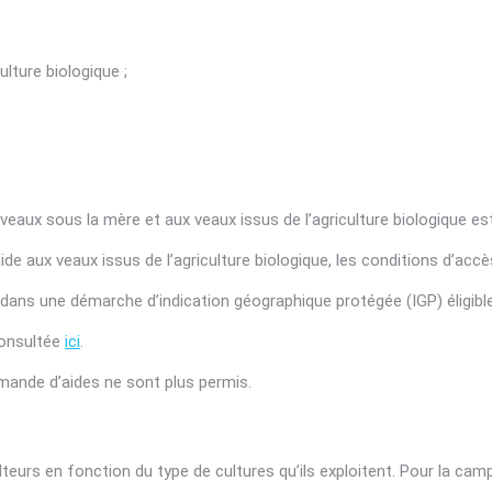
ulture biologique ;
eaux sous la mère et aux veaux issus de l’agriculture biologique est 
aide aux veaux issus de l’agriculture biologique, les conditions d’acc
 dans une démarche d’indication géographique protégée (IGP) éligible
 consultée
ici
.
emande d’aides ne sont plus permis.
eurs en fonction du type de cultures qu’ils exploitent. Pour la ca