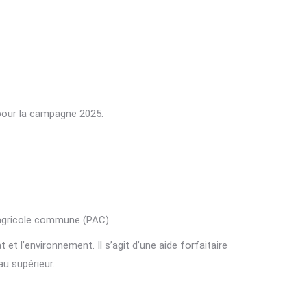
 pour la campagne 2025.
e agricole commune (PAC).
et l’environnement. Il s’agit d’une aide forfaitaire
au supérieur.