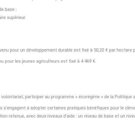
de base ;
ire supérieur.
evenu pour un développement durable est fixé à 50,20 € par hectare
 pour les jeunes agriculteurs est fixé à 4 469 €.
du volontariat, participer au programme « écorégime » de la Politiqu
ils s’engagent à adopter certaines pratiques bénéfiques pour le climat 
ion retenue, avec deux niveaux d’aide : un niveau de base et un nive