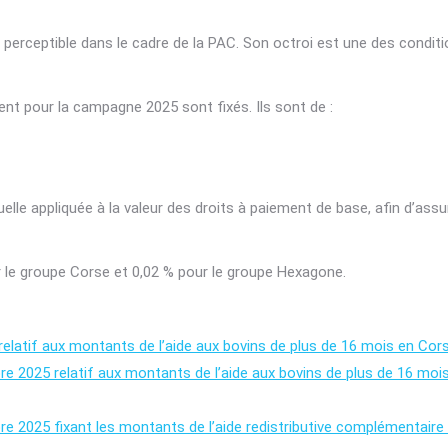
 perceptible dans le cadre de la PAC. Son octroi est une des conditi
nt pour la campagne 2025 sont fixés. Ils sont de :
nuelle appliquée à la valeur des droits à paiement de base, afin d’as
ur le groupe Corse et 0,02 % pour le groupe Hexagone.
6 relatif aux montants de l’aide aux bovins de plus de 16 mois en C
mbre 2025 relatif aux montants de l’aide aux bovins de plus de 16 m
bre 2025 fixant les montants de l’aide redistributive complémentaire