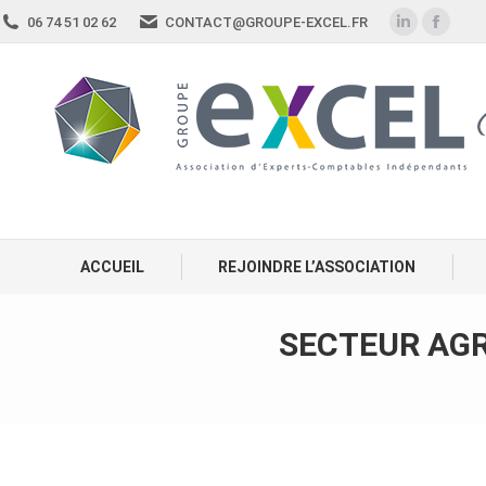
06 74 51 02 62
CONTACT@GROUPE-EXCEL.FR
ACCUEIL
REJOINDRE L’ASSOCIATION
SECTEUR AGRI