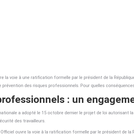
vre la voie à une ratification formelle par le président de la Républiq
le de prévention des risques professionnels. Pour quelles conséquence
professionnels : un engageme
ionale a adopté le 15 octobre dernier le projet de loi autorisant la 
écurité des travailleurs.
Officiel ouvre la voie à la ratification formelle par le président de la