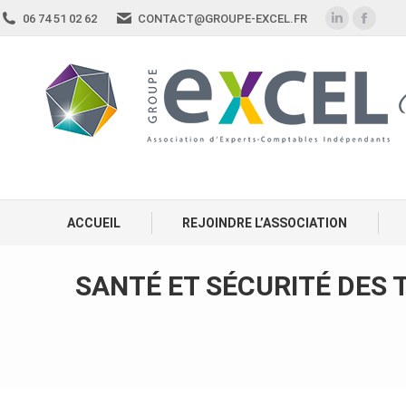
06 74 51 02 62
CONTACT@GROUPE-EXCEL.FR
ACCUEIL
REJOINDRE L’ASSOCIATION
SANTÉ ET SÉCURITÉ DES