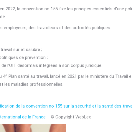
2022, la convention no 155 fixe les principes essentiels d’une poli
ité.
s employeurs, des travailleurs et des autorités publiques.
avail sûr et salubre ;
politiques de prévention ;
e l’OIT désormais intégrées à son corpus juridique.
u 4ᵉ Plan santé au travail, lancé en 2021 par le ministère du Travail e
 et les maladies professionnelles.
ication de la convention no 155 sur la sécurité et la santé des trava
ternational de la France
– © Copyright WebLex