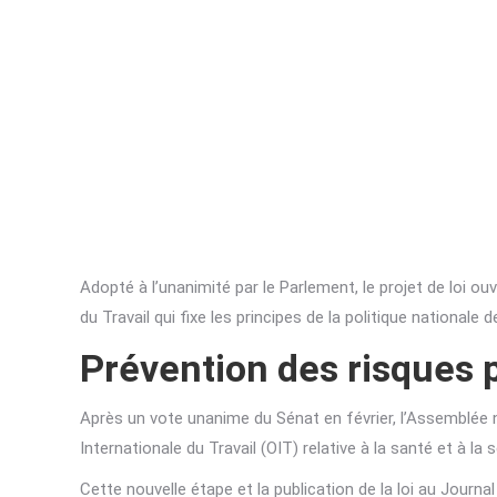
Adopté à l’unanimité par le Parlement, le projet de loi ou
du Travail qui fixe les principes de la politique nationa
Prévention des risques 
Après un vote unanime du Sénat en février, l’Assemblée nat
Internationale du Travail (OIT) relative à la santé et à la s
Cette nouvelle étape et la publication de la loi au Journal 