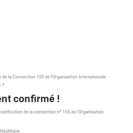
ue de la Convention 155 de l’Organisation Internationale
s ?
nt confirmé !
ratification de la convention nᵒ 155 de l’Organisation
 République.