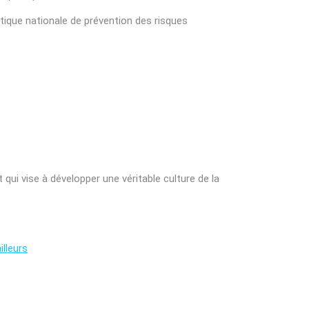
tique nationale de prévention des risques
t qui vise à développer une véritable culture de la
illeurs