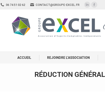
06 74 51 02 62
CONTACT@GROUPE-EXCEL.FR
ACCUEIL
REJOINDRE L’ASSOCIATION
RÉDUCTION GÉNÉRALE