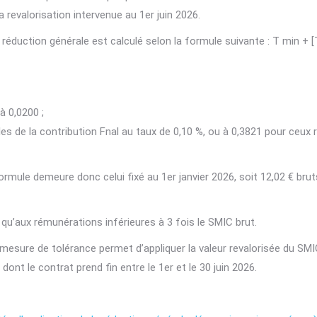
la revalorisation intervenue au 1er juin 2026.
 la réduction générale est calculé selon la formule suivante : T min +
à 0,0200 ;
es de la contribution Fnal au taux de 0,10 %, ou à 0,3821 pour ceux r
mule demeure donc celui fixé au 1er janvier 2026, soit 12,02 € bruts
 qu’aux rémunérations inférieures à 3 fois le SMIC brut.
mesure de tolérance permet d’appliquer la valeur revalorisée du SMIC
ont le contrat prend fin entre le 1er et le 30 juin 2026.