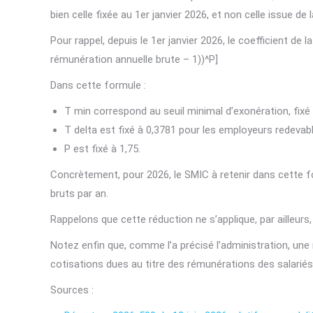
bien celle fixée au 1er janvier 2026, et non celle issue de 
Pour rappel, depuis le 1er janvier 2026, le coefficient de
rémunération annuelle brute – 1))^P]
Dans cette formule :
T min correspond au seuil minimal d’exonération, fixé 
T delta est fixé à 0,3781 pour les employeurs redevabl
P est fixé à 1,75.
Concrètement, pour 2026, le SMIC à retenir dans cette for
bruts par an.
Rappelons que cette réduction ne s’applique, par ailleurs,
Notez enfin que, comme l’a précisé l’administration, une 
cotisations dues au titre des rémunérations des salariés d
Sources :