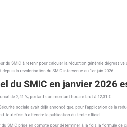
leur du SMIC à retenir pour calculer la réduction générale dégressiv
depuis la revalorisation du SMIC intervenue au 1er juin 2026…
 gel du SMIC en janvier 2026 e
lorisé de 2,41 %, portant son montant horaire brut à 12,31 €.
 la Sécurité sociale avait déjà annoncé que, pour l’application de la r
ait toutefois à attendre la publication du texte officiel…
r du SMIC prise en compte pour déterminer à la fois la formule de cal