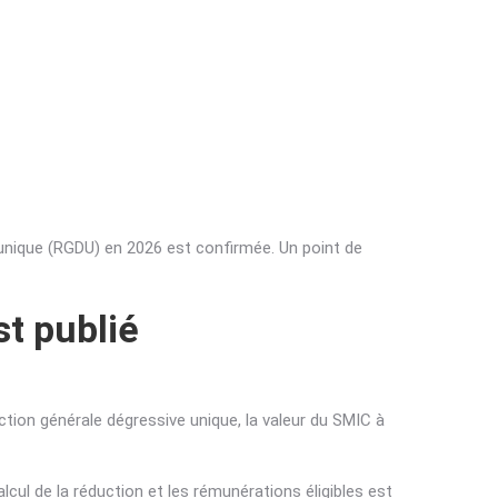
e unique (RGDU) en 2026 est confirmée. Un point de
st publié
éduction générale dégressive unique, la valeur du SMIC à
cul de la réduction et les rémunérations éligibles est