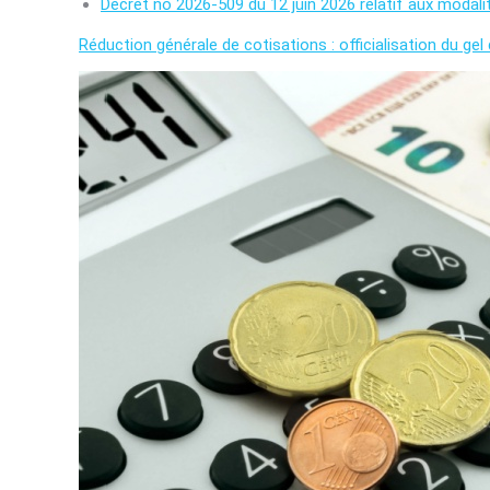
Décret no 2026-509 du 12 juin 2026 relatif aux modalit
Réduction générale de cotisations : officialisation du ge