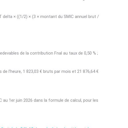
 [T delta × ((1/2) × (3 × montant du SMIC annuel brut /
edevables de la contribution Fnal au taux de 0,50 % ;
 de l’heure, 1 823,03 € bruts par mois et 21 876,64 €
 au 1er juin 2026 dans la formule de calcul, pour les