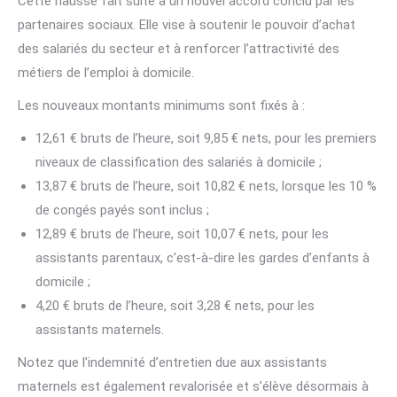
Cette hausse fait suite à un nouvel accord conclu par les
partenaires sociaux. Elle vise à soutenir le pouvoir d’achat
des salariés du secteur et à renforcer l’attractivité des
métiers de l’emploi à domicile.
Les nouveaux montants minimums sont fixés à :
12,61 € bruts de l’heure, soit 9,85 € nets, pour les premiers
niveaux de classification des salariés à domicile ;
13,87 € bruts de l’heure, soit 10,82 € nets, lorsque les 10 %
de congés payés sont inclus ;
12,89 € bruts de l’heure, soit 10,07 € nets, pour les
assistants parentaux, c’est-à-dire les gardes d’enfants à
domicile ;
4,20 € bruts de l’heure, soit 3,28 € nets, pour les
assistants maternels.
Notez que l’indemnité d’entretien due aux assistants
maternels est également revalorisée et s’élève désormais à