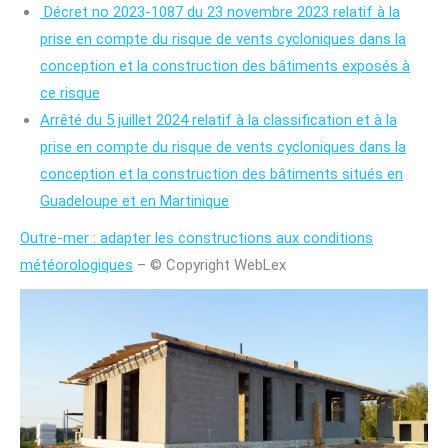
Décret no 2023-1087 du 23 novembre 2023 relatif à la
prise en compte du risque de vents cycloniques dans la
conception et la construction des bâtiments exposés à
ce risque
Arrêté du 5 juillet 2024 relatif à la classification et à la
prise en compte du risque de vents cycloniques dans la
conception et la construction des bâtiments situés en
Guadeloupe et en Martinique
Outre-mer : adapter les constructions aux conditions
météorologiques
– © Copyright WebLex