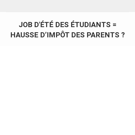
JOB D'ÉTÉ DES ÉTUDIANTS =
HAUSSE D’IMPÔT DES PARENTS ?
Vous êtes ici :