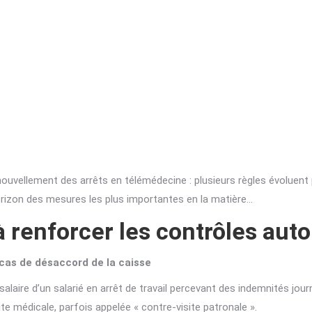
ouvellement des arrêts en télémédecine : plusieurs règles évoluent po
’horizon des mesures les plus importantes en la matière…
renforcer les contrôles autou
 cas de désaccord de la caisse
laire d’un salarié en arrêt de travail percevant des indemnités journ
e médicale, parfois appelée « contre-visite patronale ».