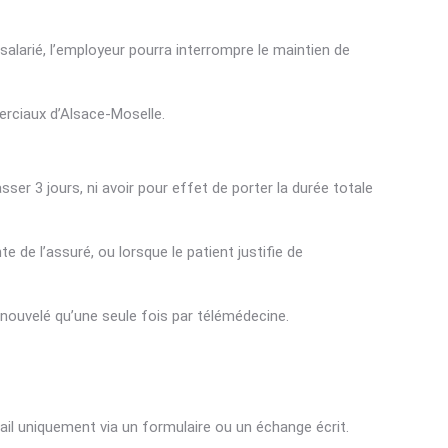
 salarié, l’employeur pourra interrompre le maintien de
erciaux d’Alsace-Moselle.
sser 3 jours, ni avoir pour effet de porter la durée totale
 de l’assuré, ou lorsque le patient justifie de
enouvelé qu’une seule fois par télémédecine.
vail uniquement via un formulaire ou un échange écrit.