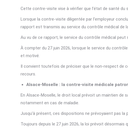
Cette contre-visite vise à vérifier que l’état de santé du 
Lorsque la contre-visite diligentée par l’employeur conclut
rapport est transmis au service du contrôle médical de l
Au vu de ce rapport, le service du contrôle médical peut
À compter du 27 juin 2026, lorsque le service du contrôle
et motivé.
Il convient toutefois de préciser que le non-respect de c
recours.
Alsace-Moselle : la contre-visite médicale patro
En Alsace-Moselle, le droit local prévoit un maintien de 
notamment en cas de maladie.
Jusqu’à présent, ces dispositions ne prévoyaient pas la p
Toujours depuis le 27 juin 2026, la loi prévoit désormais 