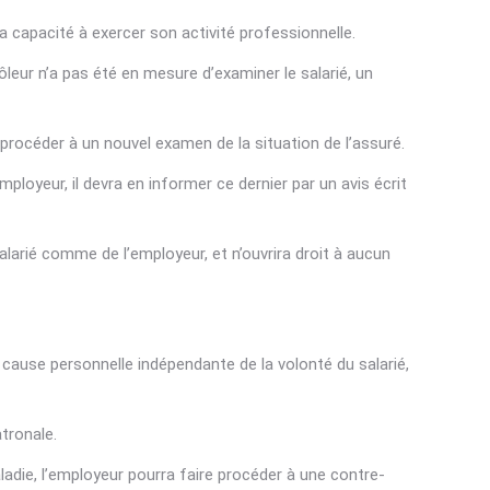
 sa capacité à exercer son activité professionnelle.
rôleur n’a pas été en mesure d’examiner le salarié, un
procéder à un nouvel examen de la situation de l’assuré.
ployeur, il devra en informer ce dernier par un avis écrit
alarié comme de l’employeur, et n’ouvrira droit à aucun
e cause personnelle indépendante de la volonté du salarié,
tronale.
aladie, l’employeur pourra faire procéder à une contre-