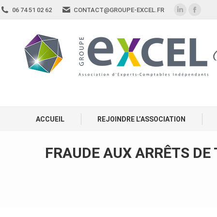
06 74 51 02 62
CONTACT@GROUPE-EXCEL.FR
ACCUEIL
REJOINDRE L’ASSOCIATION
FRAUDE AUX ARRÊTS DE 