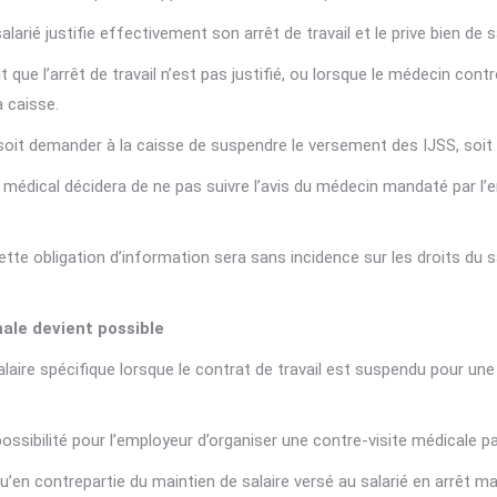
salarié justifie effectivement son arrêt de travail et le prive bien de
 que l’arrêt de travail n’est pas justifié, ou lorsque le médecin cont
a caisse.
 soit demander à la caisse de suspendre le versement des IJSS, soit 
 médical décidera de ne pas suivre l’avis du médecin mandaté par l’em
ette obligation d’information sera sans incidence sur les droits du s
nale devient possible
salaire spécifique lorsque le contrat de travail est suspendu pour un
ossibilité pour l’employeur d’organiser une contre-visite médicale pa
qu’en contrepartie du maintien de salaire versé au salarié en arrêt m