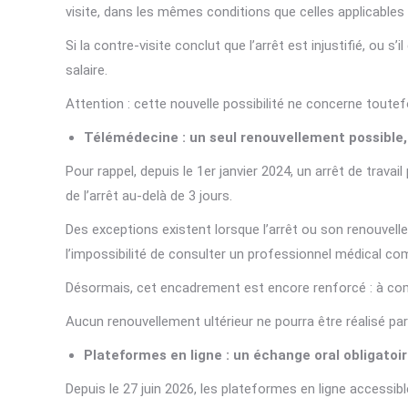
visite, dans les mêmes conditions que celles applicables
Si la contre-visite conclut que l’arrêt est injustifié, ou
salaire.
Attention : cette nouvelle possibilité ne concerne toute
Télémédecine : un seul renouvellement possible,
Pour rappel, depuis le 1er janvier 2024, un arrêt de travai
de l’arrêt au-delà de 3 jours.
Des exceptions existent lorsque l’arrêt ou son renouvelle
l’impossibilité de consulter un professionnel médical co
Désormais, cet encadrement est encore renforcé : à compt
Aucun renouvellement ultérieur ne pourra être réalisé pa
Plateformes en ligne : un échange oral obligatoi
Depuis le 27 juin 2026, les plateformes en ligne accessib