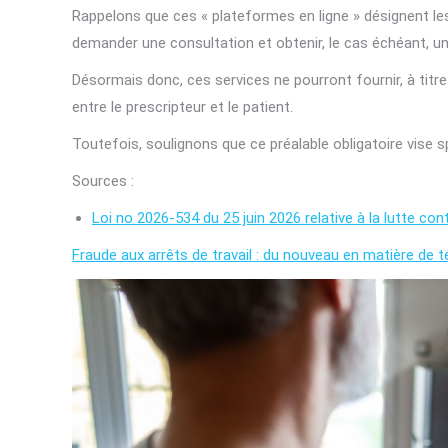
Rappelons que ces « plateformes en ligne » désignent les
demander une consultation et obtenir, le cas échéant, un 
Désormais donc, ces services ne pourront fournir, à titre 
entre le prescripteur et le patient.
Toutefois, soulignons que ce préalable obligatoire vise s
Sources :
Loi no 2026-534 du 25 juin 2026 relative à la lutte cont
Fraude aux arrêts de travail : du nouveau en matière de 