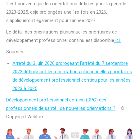
Il est convenu que les orientations définies pour la période
2023-2025, déjà prolongées une 1re fois en 2026,
s’appliqueront également pour l’année 2027.
Le détail des orientations pluriannuelles prioritaires de
développement professionnel continu est disponible
ici.
Sources :
Arrêté du 3 juin 2026 prorogeant l’arrêté du 7 septembre
2022 définissant les orientations pluriannuelles prioritaires
de développement professionnel continu pour les années
2023 à 2025
Développement professionnel continu (DPC) des
professionnels de santé : de nouvelles orientations ?
– ©
Copyright WebLex