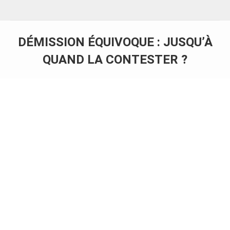
DÉMISSION ÉQUIVOQUE : JUSQU’À
QUAND LA CONTESTER ?
Vous êtes ici :