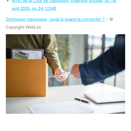
Arrêt de la Cour de cassation, chambre sociale, du 1er
avril 2026, no 24-12540
Démission équivoque : jusqu’à quand la contester ?
– ©
Copyright WebLex