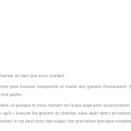
 chantier en tant que sous-traitant…
ier pour évacuer, transporter et traiter des gravats d’excavation. Sa
r être payée…
ité, et puisque le sous-traitant ne l’a pas payé pour sa prestation, c’
« qu’à » évacuer les gravats du chantier, sans objet direct et exclusi
traitant et ne peut donc rien exiger. Une prestation bien plus comp