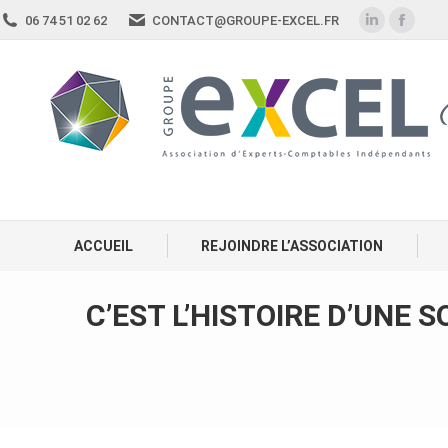
06 74 51 02 62
CONTACT@GROUPE-EXCEL.FR
ACCUEIL
REJOINDRE L’ASSOCIATION
C’EST L’HISTOIRE D’UNE 