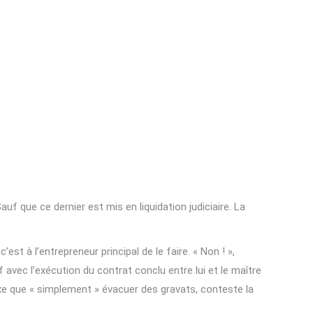
uf que ce dernier est mis en liquidation judiciaire. La
est à l’entrepreneur principal de le faire. « Non ! »,
f avec l’exécution du contrat conclu entre lui et le maître
lexe que « simplement » évacuer des gravats, conteste la