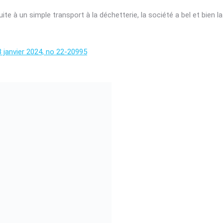
uite à un simple transport à la déchetterie, la société a bel et bien l
8 janvier 2024, no 22-20995