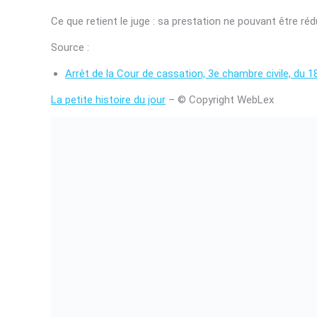
Ce que retient le juge : sa prestation ne pouvant être réd
Source :
Arrêt de la Cour de cassation, 3e chambre civile, du 1
La petite histoire du jour
– © Copyright WebLex