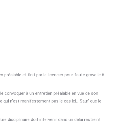
préalable et finit par le licencier pour faute grave le 6
r le convoquer à un entretien préalable en vue de son
 Ce qui n’est manifestement pas le cas ici… Sauf que le
re disciplinaire doit intervenir dans un délai restreint