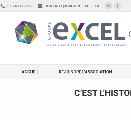
06 74 51 02 62
CONTACT@GROUPE-EXCEL.FR
ACCUEIL
REJOINDRE L’ASSOCIATION
C’EST L’HIST