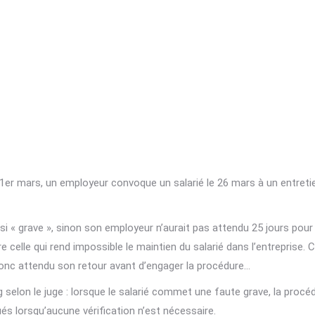
1er mars, un employeur convoque un salarié le 26 mars à un entretien 
as si « grave », sinon son employeur n’aurait pas attendu 25 jours pou
re celle qui rend impossible le maintien du salarié dans l’entreprise.
a donc attendu son retour avant d’engager la procédure…
 selon le juge : lorsque le salarié commet une faute grave, la procédu
és lorsqu’aucune vérification n’est nécessaire.