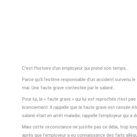
C’est l’histoire d’un employeur qui prend son temps…
Parce qu’il l’estime responsable d’un accident survenu le 
mai. Une faute grave contestée par le salarié…
Pour lui, la « faute grave » qui lui est reprochée n’est p
licenciement. Il rappelle que la faute grave est censée êt
salarié était en arrêt maladie, rappelle l’employeur qui 
Mais cette circonstance ne justifie pas ce délai, trop long
après que l’employeur a eu connaissance des faits allégu