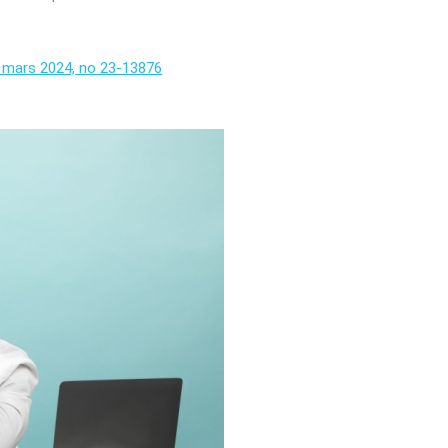
0 mars 2024, no 23-13876