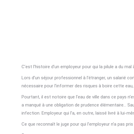
C’est l’histoire d’un employeur pour qui la pilule a du mal
Lors d’un séjour professionnel à l’étranger, un salarié co
nécessaire pour l’informer des risques à boire cette ea
Pourtant, il est notoire que l’eau de ville dans ce pays n’es
a manqué à une obligation de prudence élémentaire… Sauf qu
infection. Employeur qui l’a, en outre, laissé livré à lui
Ce que reconnaît le juge pour qui l’employeur n’a pas pris