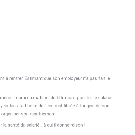
eant à rentrer. Estimant que son employeur n’a pas fait le
 même fourni du matériel de filtration : pour lui, le salarié
 lui a fait boire de l’eau mal filtrée à l’origine de son
 et organiser son rapatriement…
la santé du salarié… à qui il donne raison !