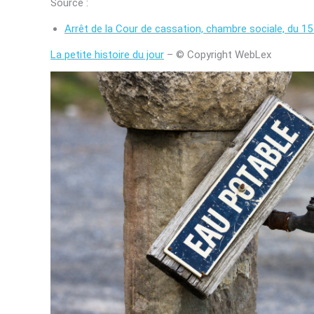
Source :
Arrêt de la Cour de cassation, chambre sociale, du 
La petite histoire du jour
– © Copyright WebLex