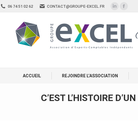
06 74 51 02 62
CONTACT@GROUPE-EXCEL.FR
ACCUEIL
REJOINDRE L’ASSOCIATION
C’EST L’HISTOIRE D’U