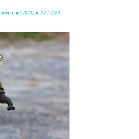
15 novembre 2023, no 22-17733