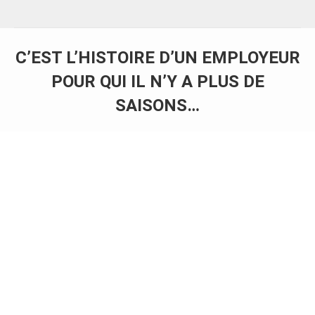
C’EST L’HISTOIRE D’UN EMPLOYEUR
POUR QUI IL N’Y A PLUS DE
SAISONS…
Vous êtes ici :