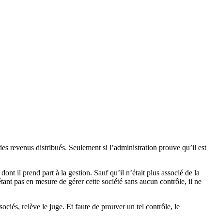
 des revenus distribués. Seulement si l’administration prouve qu’il est
dont il prend part à la gestion. Sauf qu’il n’était plus associé de la
étant pas en mesure de gérer cette société sans aucun contrôle, il ne
iés, relève le juge. Et faute de prouver un tel contrôle, le