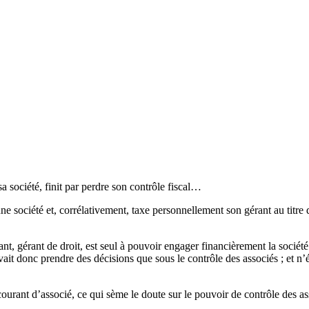
sa société, finit par perdre son contrôle fiscal…
une société et, corrélativement, taxe personnellement son gérant au titre
ant, gérant de droit, est seul à pouvoir engager financièrement la société 
ouvait donc prendre des décisions que sous le contrôle des associés ; et n’
rant d’associé, ce qui sème le doute sur le pouvoir de contrôle des assoc