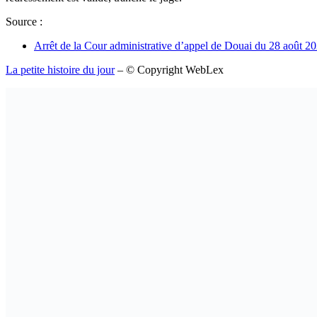
Source :
Arrêt de la Cour administrative d’appel de Douai du 28 août
La petite histoire du jour
– © Copyright WebLex