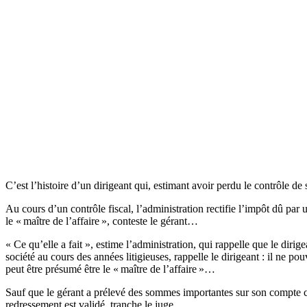
C’est l’histoire d’un dirigeant qui, estimant avoir perdu le contrôle de 
Au cours d’un contrôle fiscal, l’administration rectifie l’impôt dû par 
le « maître de l’affaire », conteste le gérant…
« Ce qu’elle a fait », estime l’administration, qui rappelle que le dirige
société au cours des années litigieuses, rappelle le dirigeant : il ne p
peut être présumé être le « maître de l’affaire »…
Sauf que le gérant a prélevé des sommes importantes sur son compte cou
redressement est validé, tranche le juge.