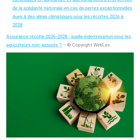
de la solidarité nationale en cas de pertes exceptionnelles
dues à des aléas climatiques pour les récoltes 2026 à
2028
Assurance récolte 2026-2028 : quelle indemnisation pour les
agriculteurs non-assurés ?
– © Copyright WebLex