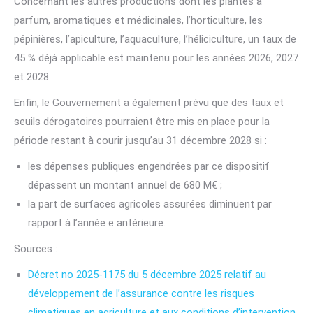
Concernant les autres productions dont les plantes à
parfum, aromatiques et médicinales, l’horticulture, les
pépinières, l’apiculture, l’aquaculture, l’héliciculture, un taux de
45 % déjà applicable est maintenu pour les années 2026, 2027
et 2028.
Enfin, le Gouvernement a également prévu que des taux et
seuils dérogatoires pourraient être mis en place pour la
période restant à courir jusqu’au 31 décembre 2028 si :
les dépenses publiques engendrées par ce dispositif
dépassent un montant annuel de 680 M€ ;
la part de surfaces agricoles assurées diminuent par
rapport à l’année e antérieure.
Sources :
Décret no 2025-1175 du 5 décembre 2025 relatif au
développement de l’assurance contre les risques
climatiques en agriculture et aux conditions d’intervention