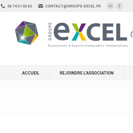
06 74 51 02 62
CONTACT@GROUPE-EXCEL.FR
ACCUEIL
REJOINDRE L’ASSOCIATION