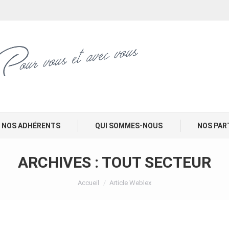
NOS ADHÉRENTS
QUI SOMMES-NOUS
NOS PAR
ARCHIVES :
TOUT SECTEUR
Vous êtes ici :
Accueil
Article Weblex