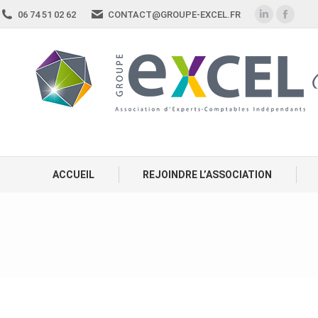
06 74 51 02 62
CONTACT@GROUPE-EXCEL.FR
ACCUEIL
REJOINDRE L’ASSOCIATION