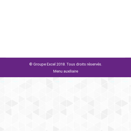
EXCEL a poursuivi son développement en 2020, en
accueillant 10 nouveaux cabinets, 130 personnes,
portant à près de 100 le nombre de ses cabinets
membres. GROUPE EXCEL…
© Groupe Excel 2018. Tous droits réservés.
Menu auxiliaire