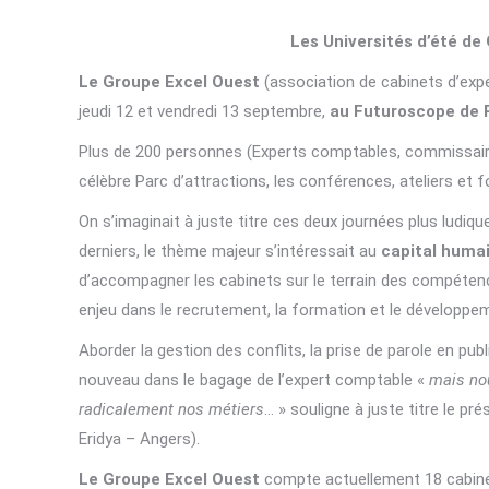
Les Universités d’été d
Le Groupe Excel Ouest
(association de cabinets d’exp
jeudi 12 et vendredi 13 septembre,
au Futuroscope de P
Plus de 200 personnes (Experts comptables, commissaires
célèbre Parc d’attractions, les conférences, ateliers et 
On s’imaginait à juste titre ces deux journées plus ludi
derniers, le thème majeur s’intéressait au
capital huma
d’accompagner les cabinets sur le terrain des compétenc
enjeu dans le recrutement, la formation et le développeme
Aborder la gestion des conflits, la prise de parole en pub
nouveau dans le bagage de l’expert comptable «
mais no
radicalement nos métiers
… » souligne à juste titre le p
Eridya – Angers).
Le Groupe Excel Ouest
compte actuellement 18 cabinet