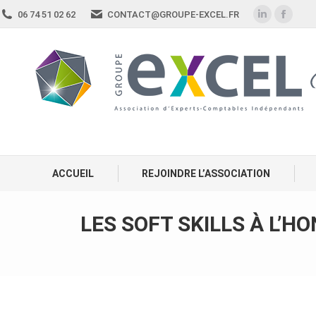
06 74 51 02 62
CONTACT@GROUPE-EXCEL.FR
ACCUEIL
REJOINDRE L’ASSOCIATION
LES SOFT SKILLS À L’H