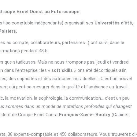
e Groupe Excel Ouest au Futuroscope
ertise comptable indépendants) organisait ses
Universités d’été,
oitiers.
 au compte, collaborateurs, partenaires…) ont suivi, dans le
formations pendant 48 h.
ques que studieuses. Mais ne nous trompons pas, jeudi et vendredi
in
dans l’entreprise : les «
soft skills
» ont été décortiqués afin
es, des capacités et des aptitudes individuelles… C’est un nouvel
nt qui peut se mesurer dans la qualité et l’ambiance au travail.
lic, la motivation, la sophrologie, la communication… c’est un peu
us sommes dans un monde de mutations profondes qui changent
résident de Groupe Excel Ouest
François-Xavier Boutry
(Cabinet
s, 38 experts-comptable et 450 collaborateurs. Vous trouverez ci