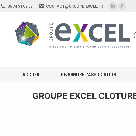
06 74 51 02 62
CONTACT@GROUPE-EXCEL.FR
ACCUEIL
REJOINDRE L’ASSOCIATION
GROUPE EXCEL CLOTURE 