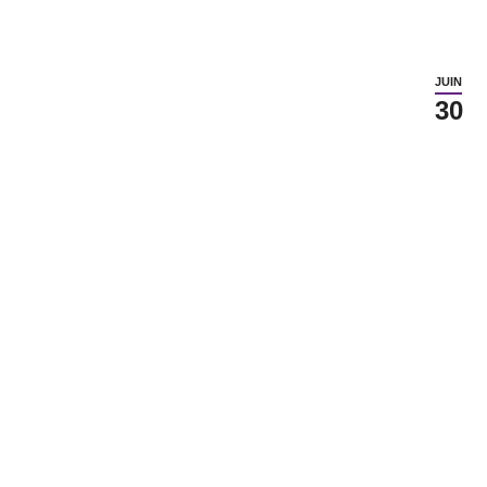
JUIN
30