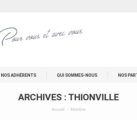
NOS ADHÉRENTS
QUI SOMMES-NOUS
NOS PAR
ARCHIVES :
THIONVILLE
Vous êtes ici :
Accueil
Membre