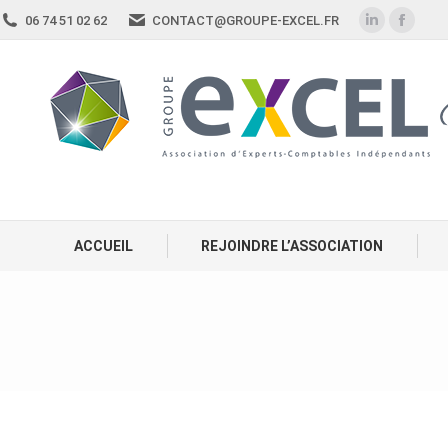
06 74 51 02 62
CONTACT@GROUPE-EXCEL.FR
ACCUEIL
REJOINDRE L’ASSOCIATION