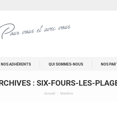
NOS ADHÉRENTS
QUI SOMMES-NOUS
NOS PAR
RCHIVES :
SIX-FOURS-LES-PLAG
Vous êtes ici :
Accueil
Membre