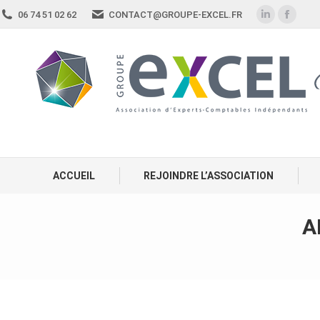
06 74 51 02 62
CONTACT@GROUPE-EXCEL.FR
ACCUEIL
REJOINDRE L’ASSOCIATION
A