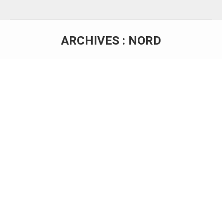
ARCHIVES :
NORD
Vous êtes ici :