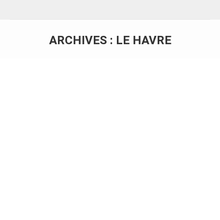
ARCHIVES :
LE HAVRE
Vous êtes ici :