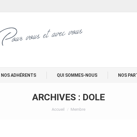
NOS ADHÉRENTS
QUI SOMMES-NOUS
NOS PAR
ARCHIVES :
DOLE
Vous êtes ici :
Accueil
Membre