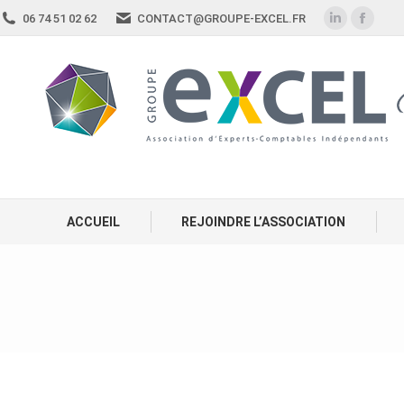
06 74 51 02 62
CONTACT@GROUPE-EXCEL.FR
ACCUEIL
REJOINDRE L’ASSOCIATION